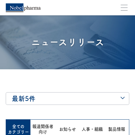
外部のページへ移動します。よろしいですか？
キャンセル
OK
ニュースリリース
最新5件
全ての
報道関係者
お知らせ
人事・組織
製品情報
カテゴリー
向け