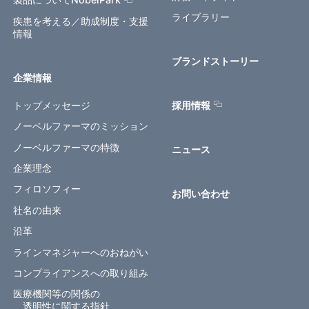
製品についてNobelPark
ライブラリー
疾患を考える／助成制度・支援
情報
ブランドストーリー
企業情報
トップメッセージ
採用情報
ノーベルファーマのミッション
ノーベルファーマの特徴
ニュース
企業理念
フィロソフィー
お問い合わせ
社名の由来
沿革
ラインマネジャーへのおねがい
コンプライアンスへの取り組み
医療機関等の関係の
透明性に関する指針