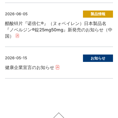
2026-06-05
製品情報
醋酸锌片『诺倍仁®』（ヌォベイレン）日本製品名
『ノベルジン®錠25mg50mg』新発売のお知らせ（中
国）
2026-05-15
お知らせ
健康企業宣言のお知らせ