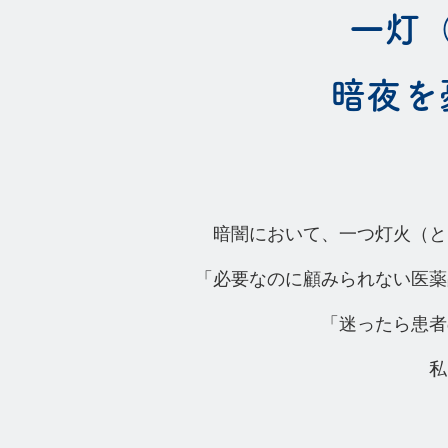
一灯
暗夜を
暗闇において、一つ灯火（と
「必要なのに顧みられない医薬
「迷ったら患者
私