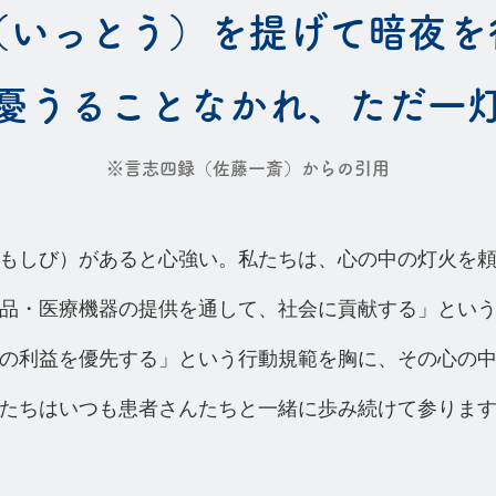
（いっとう）を提げて
暗夜を
憂うることなかれ、
ただ一
※言志四録（佐藤一斎）からの引用
もしび）があると心強い。
私たちは、心の中の灯火を
品・医療機器の提供を通して、社会に貢献する」とい
の利益を優先する」という
行動規範を胸に、その心の
たちはいつも患者さんたちと一緒に歩み続けて参りま