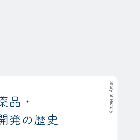
Story of History
薬品・
開発の歴史