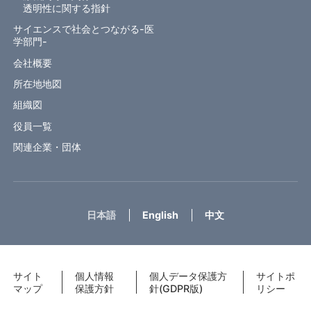
透明性に関する指針
サイエンスで社会とつながる-医
学部門-
会社概要
所在地地図
組織図
役員一覧
関連企業・団体
日本語
English
中文
サイト
個人情報
個人データ保護方
サイトポ
マップ
保護方針
針(GDPR版)
リシー