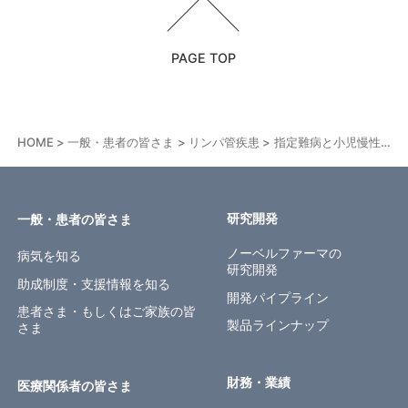
PAGE TOP
HOME
一般・患者の皆さま
リンパ管疾患
指定難病と小児慢性特定疾病①～各制度の基本的な考え方
研究開発
一般・患者の皆さま
ノーベルファーマの
病気を知る
研究開発
助成制度・支援情報を知る
開発パイプライン
患者さま・もしくはご家族の皆
製品ラインナップ
さま
財務・業績
医療関係者の皆さま