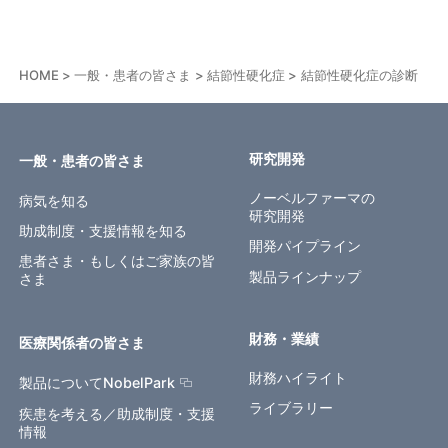
HOME
一般・患者の皆さま
結節性硬化症
結節性硬化症の診断
研究開発
一般・患者の皆さま
ノーベルファーマの
病気を知る
研究開発
助成制度・支援情報を知る
開発パイプライン
患者さま・もしくはご家族の皆
製品ラインナップ
さま
財務・業績
医療関係者の皆さま
財務ハイライト
製品についてNobelPark
ライブラリー
疾患を考える／助成制度・支援
情報