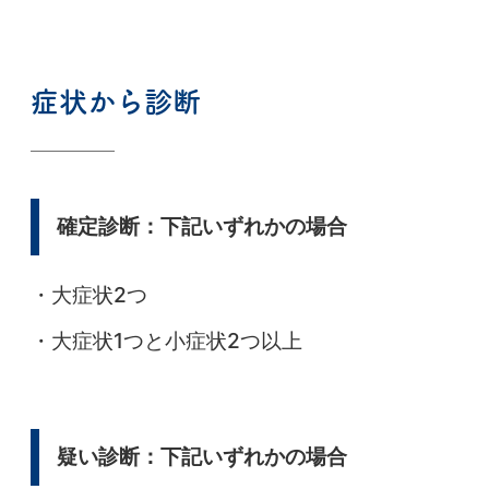
症状から診断
確定診断：下記いずれかの場合
・大症状2つ
・大症状1つと小症状2つ以上
疑い診断：下記いずれかの場合