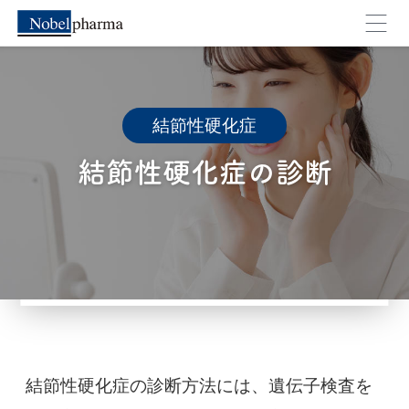
結節性硬化症
結節性硬化症の診断
外部のページへ移動します。よろしいですか？
キャンセル
OK
結節性硬化症の診断方法には、遺伝子検査を