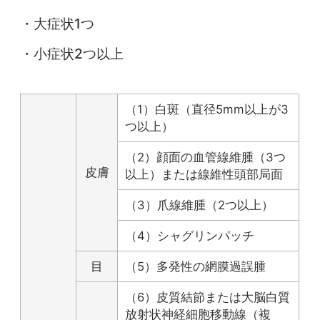
・大症状1つ
・小症状2つ以上
（1）白斑（直径5mm以上が3
つ以上）
（2）顔面の血管線維腫（3つ
皮膚
以上）または線維性頭部局面
（3）爪線維腫（2つ以上）
（4）シャグリンパッチ
目
（5）多発性の網膜過誤腫
（6）皮質結節または大脳白質
放射状神経細胞移動線（複