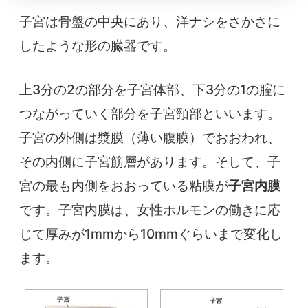
子宮は骨盤の中央にあり、洋ナシをさかさに
したような形の臓器です。
上3分の2の部分を子宮体部、下3分の1の腟に
つながっていく部分を子宮頸部といいます。
子宮の外側は漿膜（薄い腹膜）でおおわれ、
その内側に子宮筋層があります。そして、子
宮の最も内側をおおっている粘膜が
子宮内膜
です。子宮内膜は、女性ホルモンの働きに応
じて厚みが1mmから10mmぐらいまで変化し
ます。