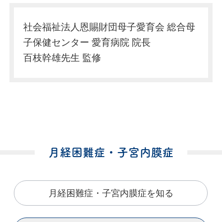
社会福祉法人恩賜財団母子愛育会 総合母
子保健センター 愛育病院 院長
百枝幹雄先生 監修
月経困難症・子宮内膜症
月経困難症・子宮内膜症を知る