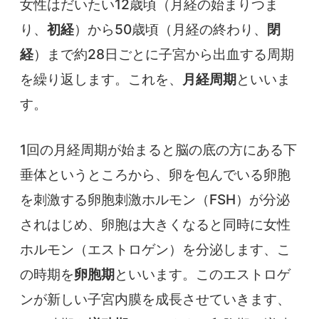
女性はだいたい12歳頃（月経の始まりつま
り、
初経
）から50歳頃（月経の終わり、
閉
経
）まで約28日ごとに子宮から出血する周期
を繰り返します。これを、
月経周期
といいま
す。
1回の月経周期が始まると脳の底の方にある下
垂体というところから、卵を包んでいる卵胞
を刺激する卵胞刺激ホルモン（FSH）が分泌
されはじめ、卵胞は大きくなると同時に女性
ホルモン（エストロゲン）を分泌します、こ
の時期を
卵胞期
といいます。このエストロゲ
ンが新しい子宮内膜を成長させていきます、