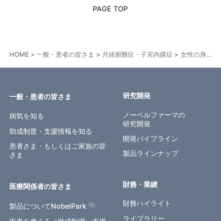
PAGE TOP
HOME
一般・患者の皆さま
月経困難症・子宮内膜症
女性の身体のしくみ
研究開発
一般・患者の皆さま
ノーベルファーマの
病気を知る
研究開発
助成制度・支援情報を知る
開発パイプライン
患者さま・もしくはご家族の皆
製品ラインナップ
さま
財務・業績
医療関係者の皆さま
財務ハイライト
製品についてNobelPark
ライブラリー