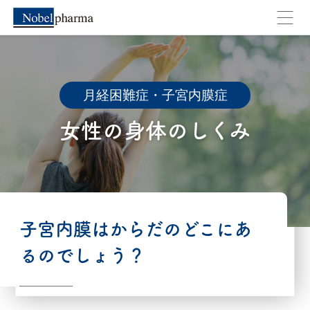
月経困難症・子宮内膜症
女性の身体のしくみ
外部のページへ移動します。よろしいですか？
子宮内膜はからだのどこにあ
るのでしょう？
キャンセル
OK