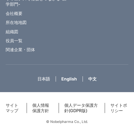
学部門-
会社概要
所在地地図
組織図
役員一覧
関連企業・団体
日本語
English
中文
サイト
個人情報
個人データ保護方
サイトポ
マップ
保護方針
針(GDPR版)
リシー
© Nobelpharma Co., Ltd.