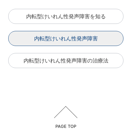
内転型けいれん性発声障害を知る
内転型けいれん性発声障害
内転型けいれん性発声障害の
治療法
PAGE TOP