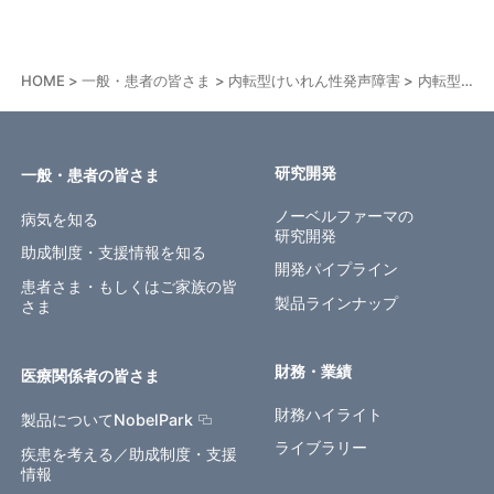
HOME
一般・患者の皆さま
内転型けいれん性発声障害
内転型けいれん性発声障害
研究開発
一般・患者の皆さま
ノーベルファーマの
病気を知る
研究開発
助成制度・支援情報を知る
開発パイプライン
患者さま・もしくはご家族の皆
製品ラインナップ
さま
財務・業績
医療関係者の皆さま
財務ハイライト
製品についてNobelPark
ライブラリー
疾患を考える／助成制度・支援
情報