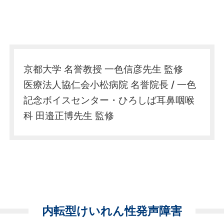
京都大学 名誉教授 一色信彦先生 監修
医療法人協仁会小松病院 名誉院長 / 一色
記念ボイスセンター・ひろしば耳鼻咽喉
科
田邉正博先生 監修
内転型けいれん性発声障害