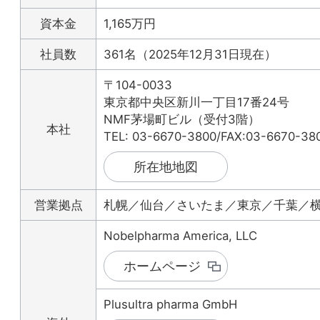
資本金
1,165万円
社員数
361名（2025年12月31日現在）
〒104-0033
東京都中央区新川一丁目17番24号
NMF茅場町ビル（受付3階）
本社
TEL: 03-6670-3800/FAX:03-6670-38
所在地地図
営業拠点
札幌／仙台／さいたま／東京／千葉／
Nobelpharma America, LLC
ホームページ
Plusultra pharma GmbH