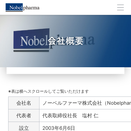
会社概要
外部のページへ移動します。よろしいですか？
キャンセル
OK
会社名
ノーベルファーマ株式会社（Nobelpharma 
代表者
代表取締役社長 塩村 仁
設立
2003年6月6日