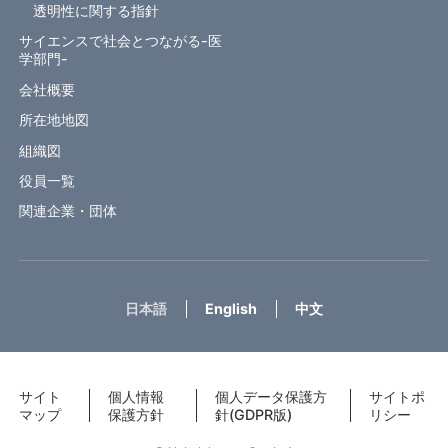
透明性に関する指針
サイエンスで社会とつながる-医
学部門-
会社概要
所在地地図
組織図
役員一覧
関連企業・団体
日本語
English
中文
サイト
個人情報
個人データ保護方
サイトポ
マップ
保護方針
針(GDPR版)
リシー