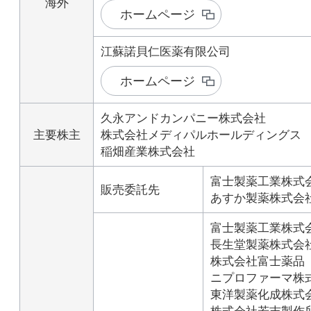
海外
ホームページ
江蘇諾貝仁医薬有限公司
ホームページ
久永アンドカンパニー株式会社
主要株主
株式会社メディパルホールディングス
稲畑産業株式会社
富士製薬工業株式
販売委託先
あすか製薬株式会
富士製薬工業株式
長生堂製薬株式会
株式会社富士薬品
ニプロファーマ株
東洋製薬化成株式
株式会社若吉製作