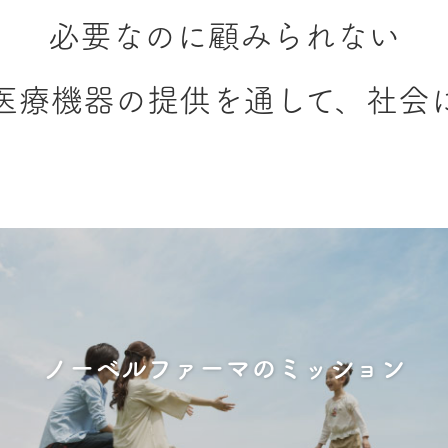
必要なのに顧みられない
医療機器の提供を通して、
社会
ノーベルファーマの
ミッション