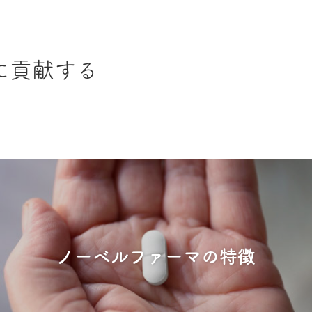
に貢献する
ノーベルファーマの
特徴