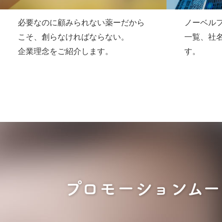
必要なのに顧みられない薬ーだから
ノーベル
こそ、創らなければならない。
一覧、社
企業理念をご紹介します。
す。
プロモーションムー