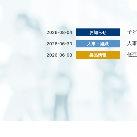
子ど
2026-08-04
お知らせ
人事
2026-06-30
人事・組織
低亜
2026-06-08
製品情報