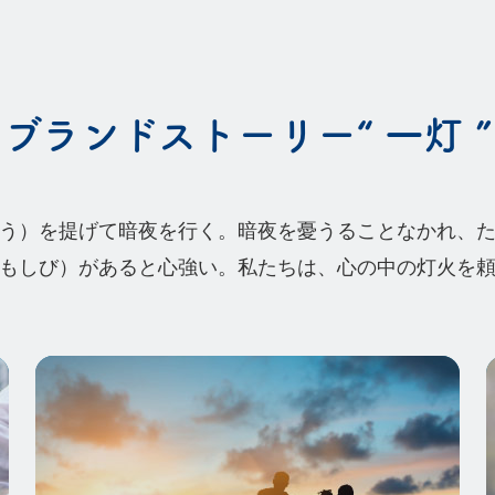
ブランドストーリー“ 一灯 ”
う）を提げて暗夜を行く。
暗夜を憂うることなかれ、
もしび）があると心強い。
私たちは、心の中の灯火を