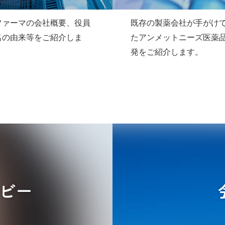
ファーマの会社概要、役員
既存の製薬会社が手がけ
名の由来等をご紹介しま
たアンメットニーズ医薬
発をご紹介します。
ビー