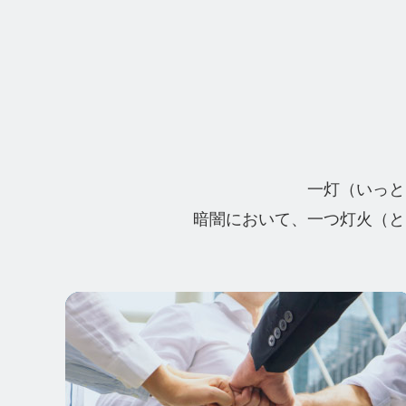
一灯（いっと
暗闇において、一つ灯火（と