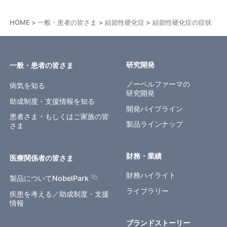
HOME
一般・患者の皆さま
結節性硬化症
結節性硬化症の症状
研究開発
一般・患者の皆さま
ノーベルファーマの
病気を知る
研究開発
助成制度・支援情報を知る
開発パイプライン
患者さま・もしくはご家族の皆
製品ラインナップ
さま
財務・業績
医療関係者の皆さま
財務ハイライト
製品についてNobelPark
ライブラリー
疾患を考える／助成制度・支援
情報
ブランドストーリー