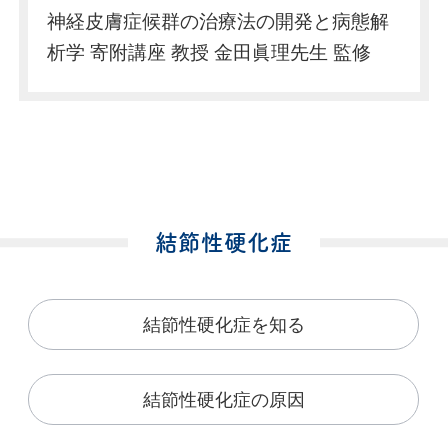
神経皮膚症候群の治療法の開発と病態解
析学 寄附講座 教授 金田眞理先生 監修
結節性硬化症
結節性硬化症を知る
結節性硬化症の原因