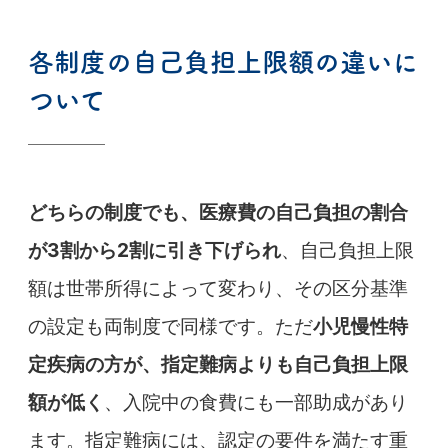
各制度の自己負担上限額の違いに
ついて
どちらの制度でも、医療費の自己負担の割合
が
3
割から
2
割に引き下げられ
、自己負担上限
額は世帯所得によって変わり、その区分基準
の設定も両制度で同様です。ただ
小児慢性特
定疾病の方が、指定難病よりも自己負担上限
額が低く
、入院中の食費にも一部助成があり
ます。指定難病には、認定の要件を満たす重