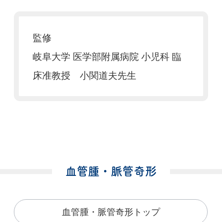
監修
岐阜大学 医学部附属病院 小児科 臨
床准教授 小関道夫先生
血管腫・脈管奇形
血管腫・脈管奇形トップ