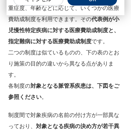
重症度、年齢などに応じて、いくつかの医療
費助成制度を利用できます。その
代表例が小
児慢性特定疾病に対する医療費助成制度と、
指定難病に対する医療費助成制度
です。
二つの制度は似ているものの、下の表のとお
り施策の目的の違いから異なる点がありま
す。
各制度の
対象となる脈管系疾患は、下図をご
参照ください
。
制度間で対象疾病の名前の付け方が一部異な
っており、
対象となる疾病の決め方が若干異