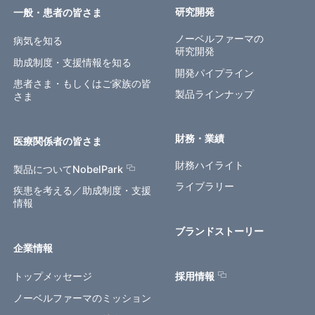
研究開発
一般・患者の皆さま
ノーベルファーマの
病気を知る
研究開発
助成制度・支援情報を知る
開発パイプライン
患者さま・もしくはご家族の皆
製品ラインナップ
さま
財務・業績
医療関係者の皆さま
財務ハイライト
製品についてNobelPark
ライブラリー
疾患を考える／助成制度・支援
情報
ブランドストーリー
企業情報
トップメッセージ
採用情報
ノーベルファーマのミッション