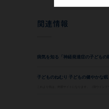
関連情報
病気を知る「神経発達症の子どもの
子どものねむり 子どもの健やかな
これより先は、外部サイトになります。 （別ウインド