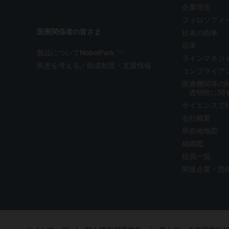
企業理念
フィロソフィ
医療関係者の皆さま
社名の由来
沿革
製品についてNobelPark
ラインマネジ
疾患を考える／助成制度・支援情報
コンプライア
医療機関等の
透明性に関
サイエンスで
会社概要
所在地地図
組織図
役員一覧
関連企業・団