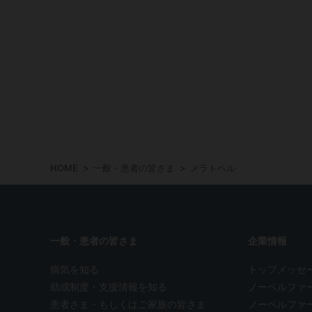
HOME
一般・患者の皆さま
メラトベル
一般・患者の皆さま
企業情報
病気を知る
トップメッセ
助成制度・支援情報を知る
ノーベルファ
患者さま・もしくはご家族の皆さま
ノーベルファ