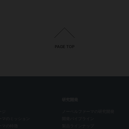
PAGE TOP
研究開発
ージ
ノーベルファーマの
研究開発
ーマのミッション
開発パイプライン
ーマの特徴
製品ラインナップ