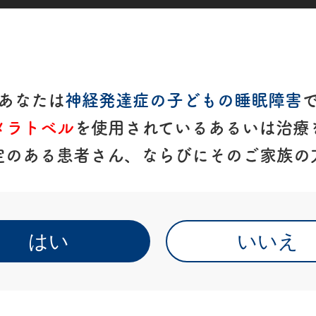
と保護者の方へ
服用方法と保管につい
あなたは
神経発達症の子どもの睡眠障害
メラトベル
を使用されているあるいは治療
定のある患者さん、
ならびにそのご家族の
はい
いいえ