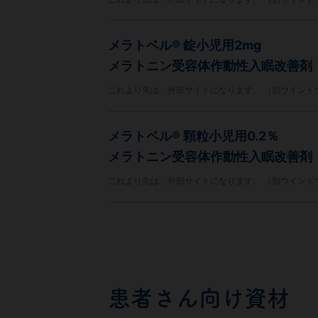
メラトベル® 錠小児用2mg
メラトニン受容体作動性入眠改善剤
これより先は、外部サイトになります。 （別ウインド
メラトベル® 顆粒小児用0.2％
メラトニン受容体作動性入眠改善剤
これより先は、外部サイトになります。 （別ウインド
患者さん向け資材