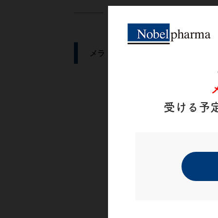
メラトベル®を服用されるお子さん
受ける予
詳しく見る