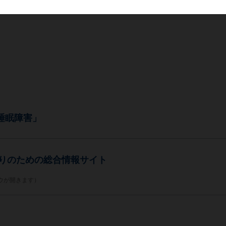
睡眠障害」
眠りのための総合情報サイト
ウが開きます）