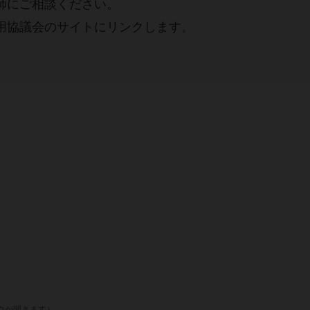
師にご相談ください。
用協議会のサイトにリンクします。
ウが開きます）