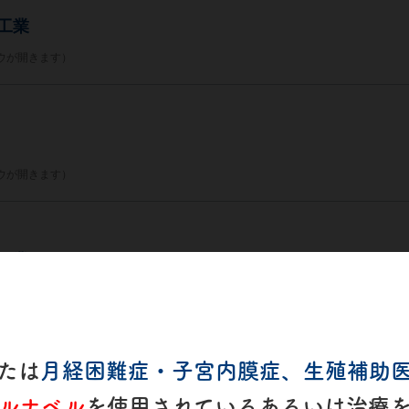
工業
ウが開きます）
ウが開きます）
工業
ウが開きます）
たは
月経困難症・子宮内膜症、生殖補助
ルナベル
を使用されているあるいは治療
ウが開きます）