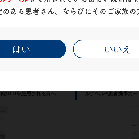
定のある患者さん、
ならびにそのご家族の
はい
いいえ
合錠ULDを服用される方へ
ルナベル®患者携帯カー