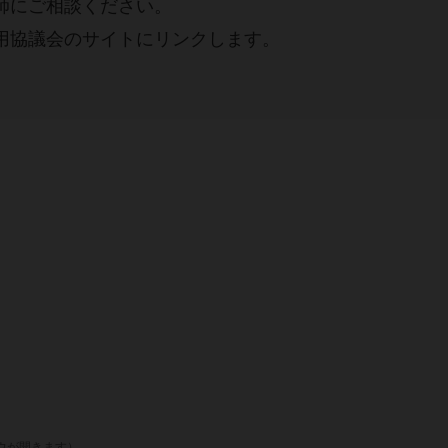
師にご相談ください。
用協議会のサイトにリンクします。
ウが開きます）