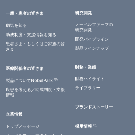
研究開発
一般・患者の皆さま
ノーベルファーマの
病気を知る
研究開発
助成制度・支援情報を知る
開発パイプライン
患者さま・もしくはご家族の皆
製品ラインナップ
さま
財務・業績
医療関係者の皆さま
財務ハイライト
製品についてNobelPark
ライブラリー
疾患を考える／助成制度・支援
情報
ブランドストーリー
企業情報
トップメッセージ
採用情報