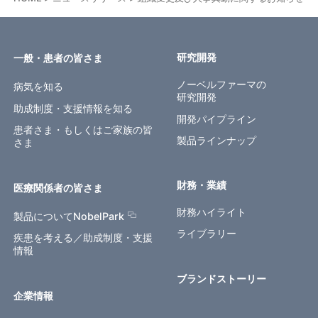
研究開発
一般・患者の皆さま
ノーベルファーマの
病気を知る
研究開発
助成制度・支援情報を知る
開発パイプライン
患者さま・もしくはご家族の皆
製品ラインナップ
さま
財務・業績
医療関係者の皆さま
財務ハイライト
製品についてNobelPark
ライブラリー
疾患を考える／助成制度・支援
情報
ブランドストーリー
企業情報