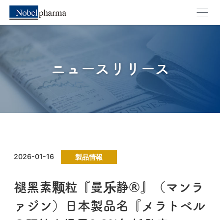
キャンセル
OK
ニュースリリース
2026-01-16
製品情報
褪黑素颗粒『曼乐静®』（マンラ
ァジン）日本製品名『メラトベル