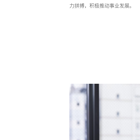
力拼搏，积极推动事业发展。