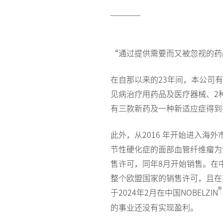
“通过提供需要而又被忽视的药品
在自那以来的23年间，本公司有
见病治疗用药品及医疗器械、2种（RA
有三款新药及一种新适应症得到
此外，从2016 年开始进入海外
节性硬化症的面部血管纤维瘤为适应
售许可，同年8月开始销售。在
整个欧盟国家的销售许可，且在英
®
于2024年2月在中国NOBELZIN
的事业还没有实现盈利。