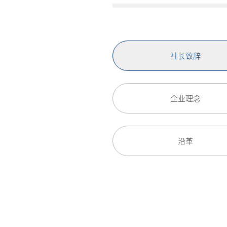
社长致辞
企业理念
沿革