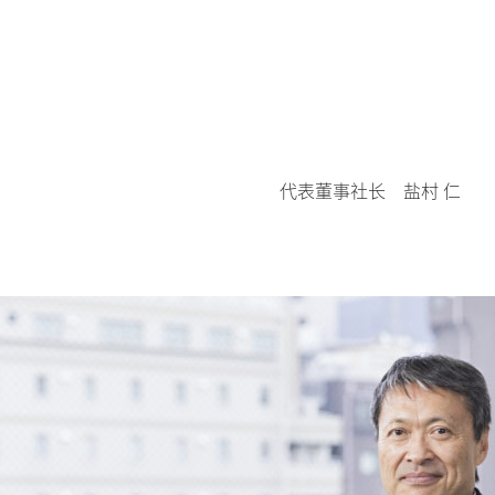
代表董事社长 盐村 仁