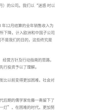
2月）的公司。我们以“迷惑 时以
23 年12月结算的全年销售收入为
有所下降，计入欧洲和中国子公司
润不是我们的目的，这些终究是
、经营方针及行动指南的思路，
先行投资予以了理解。
发比以前变得更加困难，社会对
代后期的儒学家佐藤一斋留下了
一灯”，在困难的时代，更加努