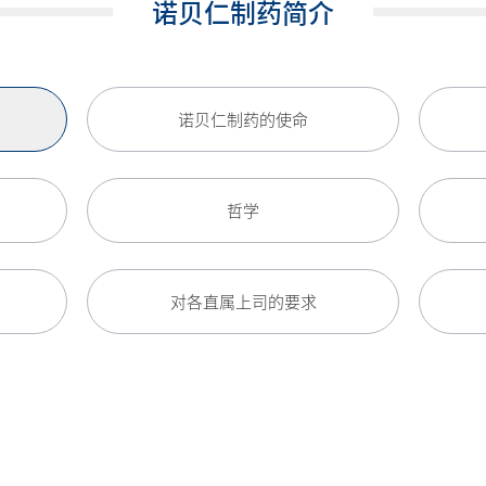
诺贝仁制药简介
诺贝仁制药的使命
哲学
对各直属上司的要求