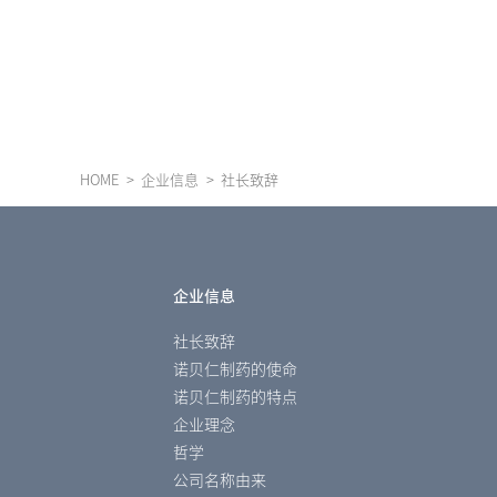
HOME
企业信息
社长致辞
企业信息
社长致辞
诺贝仁制药的使命
诺贝仁制药的特点
企业理念
哲学
公司名称由来