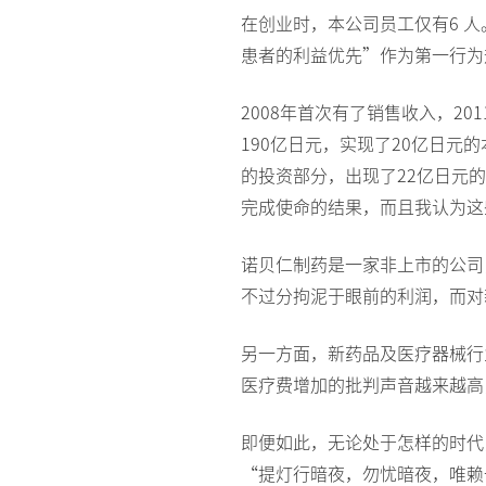
在创业时，本公司员工仅有6 人
患者的利益优先”作为第一行为
2008年首次有了销售收入，20
190亿日元，实现了20亿日元
的投资部分，出现了22亿日元
完成使命的结果，而且我认为这
诺贝仁制药是一家非上市的公司
不过分拘泥于眼前的利润，而对
另一方面，新药品及医疗器械行
医疗费增加的批判声音越来越高
即便如此，无论处于怎样的时代
“提灯行暗夜，勿忧暗夜，唯赖