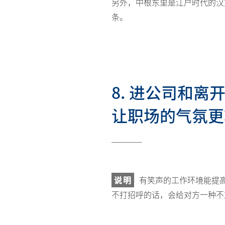
另外，中根东里是江户时代的汉
条。
8. 进公司和
让职场的气氛更
说明
有笑声的工作环境能提
不打招呼的话，会给对方一种不