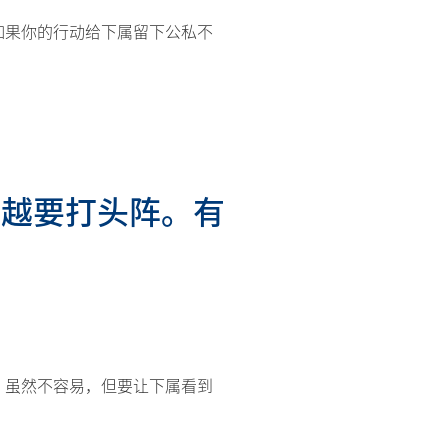
如果你的行动给下属留下公私不
司越要打头阵。有
。虽然不容易，但要让下属看到