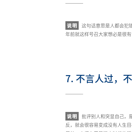
说明
这句话意思是人都会犯
年前就这样号召大家想必是很有
7. 不言人过
说明
批评别人和突显自己，
反，就会很容易变成没有人生目