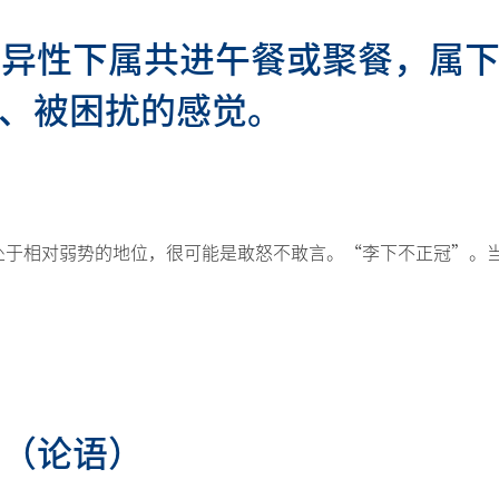
邀请异性下属共进午餐或聚餐，属
、被困扰的感觉。
处于相对弱势的地位，很可能是敢怒不敢言。“李下不正冠”。
。（论语）