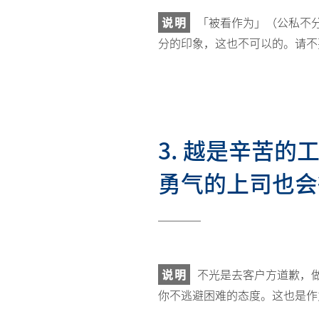
说明
「被看作为」（公私不
分的印象，这也不可以的。请不
3. 越是辛苦
勇气的上司也会
说明
不光是去客户方道歉，
你不逃避困难的态度。这也是作