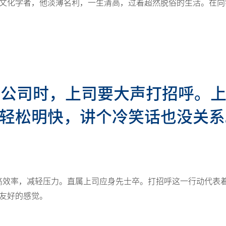
文化学者，他淡薄名利，一生清高，过着超然脱俗的生活。在向
离开公司时，上司要大声打招呼。
轻松明快，讲个冷笑话也没关系
高效率，减轻压力。直属上司应身先士卒。打招呼这一行动代表
友好的感觉。