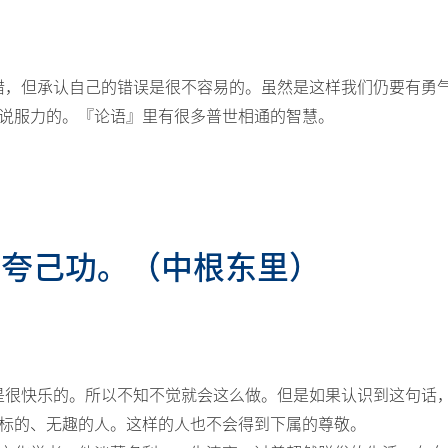
错，但承认自己的错误是很不容易的。虽然是这样我们仍要有勇
说服力的。『论语』里有很多普世相通的智慧。
，不夸己功。（中根东里）
是很快乐的。所以不知不觉就会这么做。但是如果认识到这句话
标的、无趣的人。这样的人也不会得到下属的尊敬。