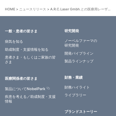
HOME
ニュースリリース
A.R.C.Laser Gmbh.との医療用レーザーシステム独占販売契約締結のお知らせ
研究開発
一般・患者の皆さま
ノーベルファーマの
病気を知る
研究開発
助成制度・支援情報を知る
開発パイプライン
患者さま・もしくはご家族の皆
製品ラインナップ
さま
財務・業績
医療関係者の皆さま
財務ハイライト
製品についてNobelPark
ライブラリー
疾患を考える／助成制度・支援
情報
ブランドストーリー