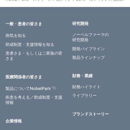
研究開発
一般・患者の皆さま
ノーベルファーマの
病気を知る
研究開発
助成制度・支援情報を知る
開発パイプライン
患者さま・もしくはご家族の皆
製品ラインナップ
さま
財務・業績
医療関係者の皆さま
財務ハイライト
製品についてNobelPark
ライブラリー
疾患を考える／助成制度・支援
情報
ブランドストーリー
企業情報