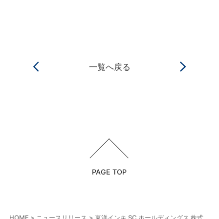
一覧へ戻る
PAGE TOP
HOME
ニュースリリース
東洋インキ SC ホールディングス 株式会社との業務提携について