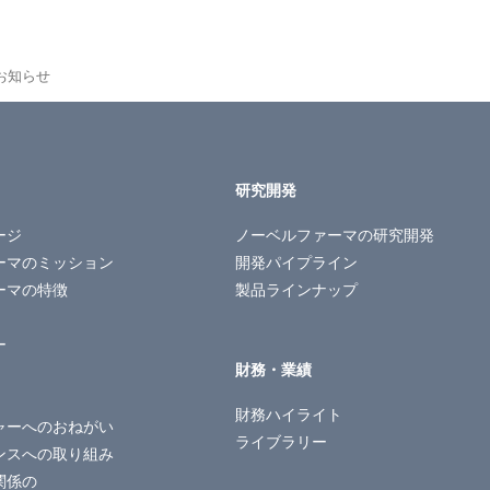
お知らせ
研究開発
ージ
ノーベルファーマの
研究開発
ーマのミッション
開発パイプライン
ーマの特徴
製品ラインナップ
ー
財務・業績
財務ハイライト
ャーへのおねがい
ライブラリー
ンスへの取り組み
関係の