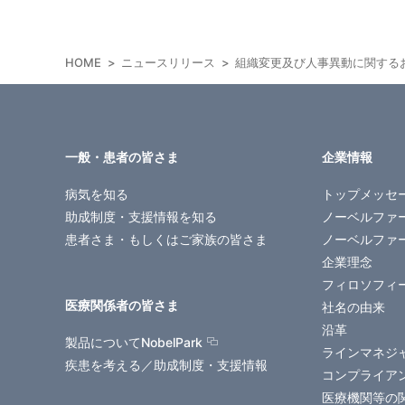
HOME
ニュースリリース
組織変更及び人事異動に関する
一般・患者の皆さま
企業情報
病気を知る
トップメッセ
助成制度・支援情報を知る
ノーベルファ
患者さま・もしくはご家族の皆さま
ノーベルファ
企業理念
フィロソフィ
医療関係者の皆さま
社名の由来
沿革
製品についてNobelPark
ラインマネジ
疾患を考える／助成制度・支援情報
コンプライア
医療機関等の