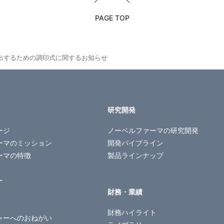
PAGE TOP
出するための調印式に関するお知らせ
研究開発
ージ
ノーベルファーマの
研究開発
ーマのミッション
開発パイプライン
ーマの特徴
製品ラインナップ
ー
財務・業績
財務ハイライト
ャーへのおねがい