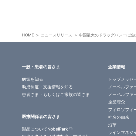
HOME
ニュースリリース
中国最大のドラッグバレーに進
一般・患者の皆さま
企業情報
病気を知る
トップメッセ
助成制度・支援情報を知る
ノーベルファ
患者さま・もしくはご家族の皆さま
ノーベルファ
企業理念
フィロソフィ
医療関係者の皆さま
社名の由来
沿革
製品についてNobelPark
ラインマネジ