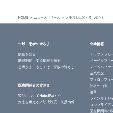
HOME
ニュースリリース
人事異動に関するお知らせ
一般・患者の皆さま
企業情報
病気を知る
トップメッセ
助成制度・支援情報を知る
ノーベルファ
患者さま・もしくはご家族の皆さま
ノーベルファ
企業理念
フィロソフィ
医療関係者の皆さま
社名の由来
沿革
製品についてNobelPark
ラインマネジ
疾患を考える／助成制度・支援情報
コンプライア
医療機関等の