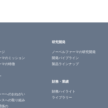
研究開発
ージ
ノーベルファーマの
研究開発
ーマのミッション
開発パイプライン
ーマの特徴
製品ラインナップ
ー
財務・業績
財務ハイライト
ャーへのおねがい
ライブラリー
ンスへの取り組み
関係の