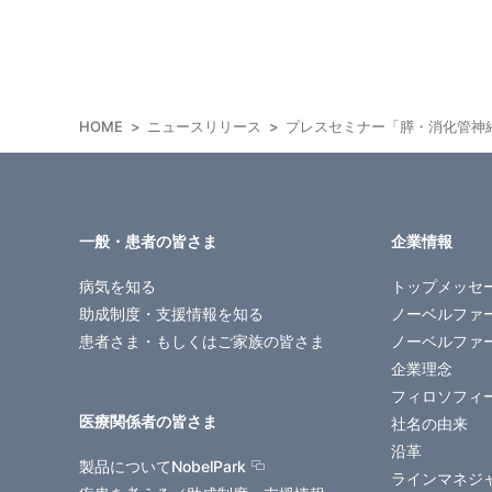
HOME
ニュースリリース
プレスセミナー「膵・消化管神
一般・患者の皆さま
企業情報
病気を知る
トップメッセ
助成制度・支援情報を知る
ノーベルファ
患者さま・もしくはご家族の皆さま
ノーベルファ
企業理念
フィロソフィ
医療関係者の皆さま
社名の由来
沿革
製品についてNobelPark
ラインマネジ