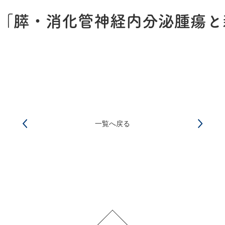
「膵・消化管神経内分泌腫瘍と
一覧へ戻る