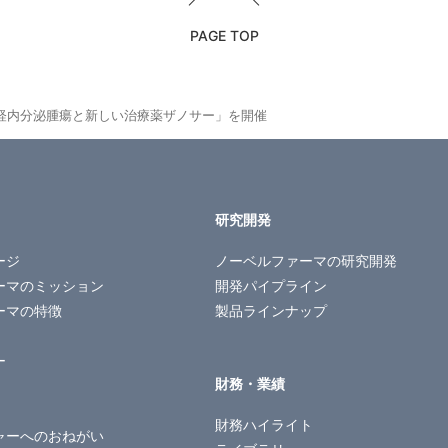
PAGE TOP
経内分泌腫瘍と新しい治療薬ザノサー」を開催
研究開発
ージ
ノーベルファーマの
研究開発
ーマのミッション
開発パイプライン
ーマの特徴
製品ラインナップ
ー
財務・業績
財務ハイライト
ャーへのおねがい