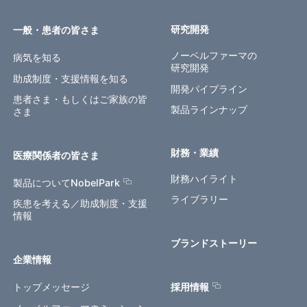
研究開発
一般・患者の皆さま
ノーベルファーマの
病気を知る
研究開発
助成制度・支援情報を知る
開発パイプライン
患者さま・もしくはご家族の皆
製品ラインナップ
さま
財務・業績
医療関係者の皆さま
財務ハイライト
製品についてNobelPark
ライブラリー
疾患を考える／助成制度・支援
情報
ブランドストーリー
企業情報
トップメッセージ
採用情報