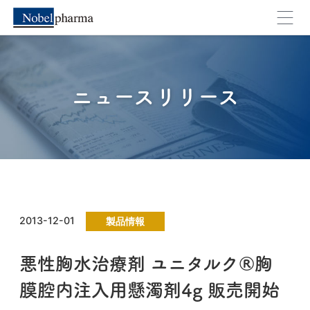
キャンセル
OK
ニュースリリース
2013-12-01
製品情報
悪性胸水治療剤 ユニタルク®胸
膜腔内注入用懸濁剤4g 販売開始