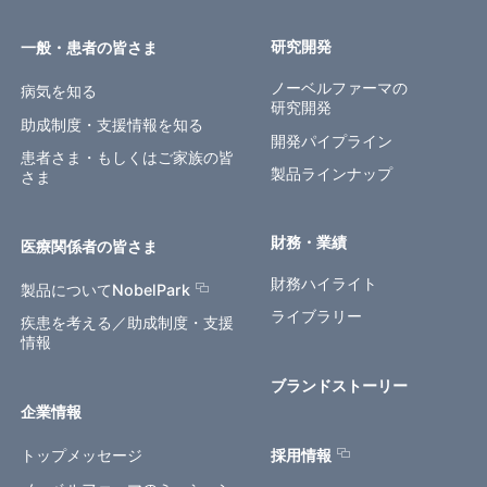
研究開発
一般・患者の皆さま
ノーベルファーマの
病気を知る
研究開発
助成制度・支援情報を知る
開発パイプライン
患者さま・もしくはご家族の皆
製品ラインナップ
さま
財務・業績
医療関係者の皆さま
財務ハイライト
製品についてNobelPark
ライブラリー
疾患を考える／助成制度・支援
情報
ブランドストーリー
企業情報
トップメッセージ
採用情報