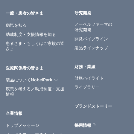
研究開発
一般・患者の皆さま
ノーベルファーマの
病気を知る
研究開発
助成制度・支援情報を知る
開発パイプライン
患者さま・もしくはご家族の皆
製品ラインナップ
さま
財務・業績
医療関係者の皆さま
財務ハイライト
製品についてNobelPark
ライブラリー
疾患を考える／助成制度・支援
情報
ブランドストーリー
企業情報
トップメッセージ
採用情報