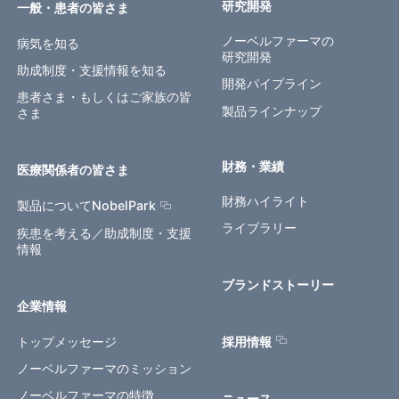
研究開発
一般・患者の皆さま
ノーベルファーマの
病気を知る
研究開発
助成制度・支援情報を知る
開発パイプライン
患者さま・もしくはご家族の皆
製品ラインナップ
さま
財務・業績
医療関係者の皆さま
財務ハイライト
製品についてNobelPark
ライブラリー
疾患を考える／助成制度・支援
情報
ブランドストーリー
企業情報
トップメッセージ
採用情報
ノーベルファーマのミッション
ノーベルファーマの特徴
ニュース