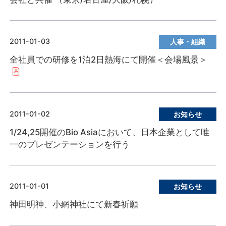
2011-01-03
人事・組織
全社員での研修を1泊2日熱海にて開催＜会場風景＞
2011-01-02
お知らせ
1/24,25開催のBio Asiaにおいて、日本企業として唯
一のプレゼンテーションを行う
2011-01-01
お知らせ
神田明神、小網神社にて新春祈願