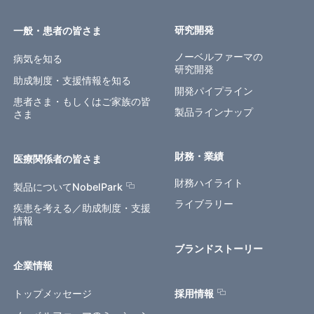
研究開発
一般・患者の皆さま
ノーベルファーマの
病気を知る
研究開発
助成制度・支援情報を知る
開発パイプライン
患者さま・もしくはご家族の皆
製品ラインナップ
さま
財務・業績
医療関係者の皆さま
財務ハイライト
製品についてNobelPark
ライブラリー
疾患を考える／助成制度・支援
情報
ブランドストーリー
企業情報
トップメッセージ
採用情報