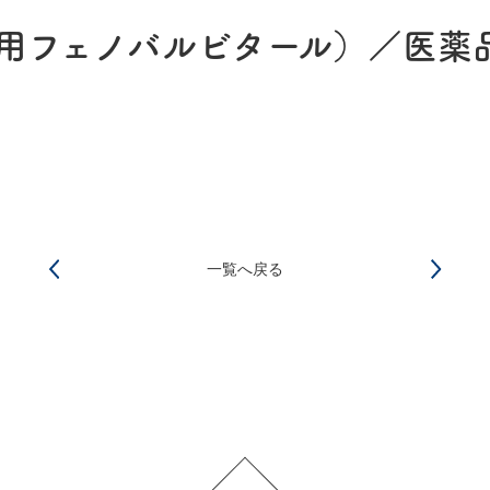
静注用フェノバルビタール）／医
一覧へ戻る