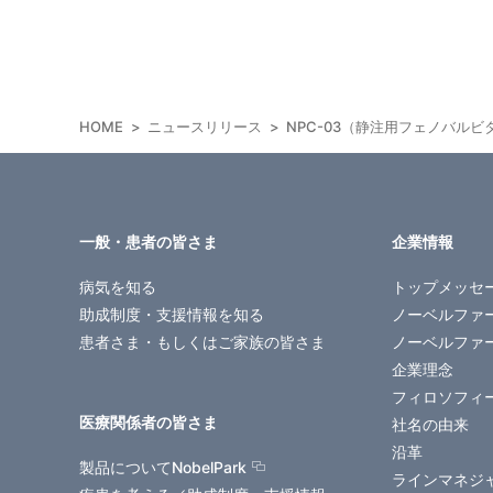
HOME
ニュースリリース
NPC-03（静注用フェノバル
一般・患者の皆さま
企業情報
病気を知る
トップメッセ
助成制度・支援情報を知る
ノーベルファ
患者さま・もしくはご家族の皆さま
ノーベルファ
企業理念
フィロソフィ
医療関係者の皆さま
社名の由来
沿革
製品についてNobelPark
ラインマネジ