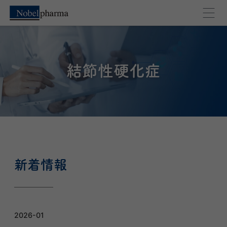
外部のページへ移動します。よろしいですか？
キャンセル
OK
結節性硬化症
新着情報
2026-01