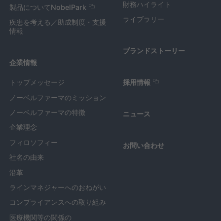
財務ハイライト
製品についてNobelPark
ライブラリー
疾患を考える／助成制度・支援
情報
ブランドストーリー
企業情報
トップメッセージ
採用情報
ノーベルファーマのミッション
ノーベルファーマの特徴
ニュース
企業理念
フィロソフィー
お問い合わせ
社名の由来
沿革
ラインマネジャーへのおねがい
コンプライアンスへの取り組み
医療機関等の関係の