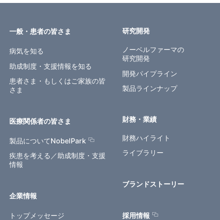
研究開発
一般・患者の皆さま
ノーベルファーマの
病気を知る
研究開発
助成制度・支援情報を知る
開発パイプライン
患者さま・もしくはご家族の皆
製品ラインナップ
さま
財務・業績
医療関係者の皆さま
財務ハイライト
製品についてNobelPark
ライブラリー
疾患を考える／助成制度・支援
情報
ブランドストーリー
企業情報
トップメッセージ
採用情報