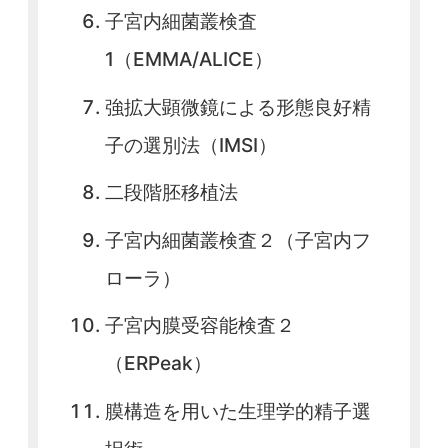
子宮内細菌叢検査
1（EMMA/ALICE）
強拡大顕微鏡による形態良好精
子の選別法（IMSI）
二段階胚移植法
子宮内細菌叢検査２（子宮内フ
ローラ）
子宮内膜受容能検査２
（ERPeak）
膜構造を用いた生理学的精子選