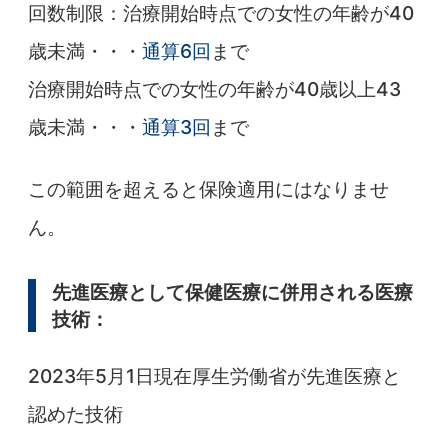
回数制限：治療開始時点での女性の年齢が40
歳未満・・・
通算6回
まで
治療開始時点での女性の年齢が40歳以上43
歳未満・・・
通算3回
まで
この範囲を超えると保険適用にはなりませ
ん。
先進医療として保健医療に併用される医療
技術：
2023年5月1日現在厚生労働省が先進医療と
認めた技術