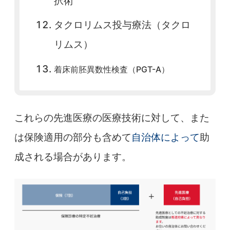
択術
タクロリムス投与療法（タクロ
リムス）
着床前胚異数性検査（PGT-A）
これらの先進医療の医療技術に対して、また
は保険適用の部分も含めて
自治体によって
助
成される場合があります。