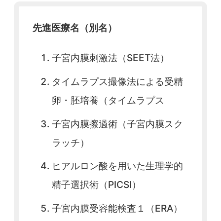
先進医療名（別名）
子宮内膜刺激法（SEET法）
タイムラプス撮像法による受精
卵・胚培養（タイムラプス
子宮内膜擦過術（子宮内膜スク
ラッチ）
ヒアルロン酸を用いた生理学的
精子選択術（PICSI）
子宮内膜受容能検査１（ERA）