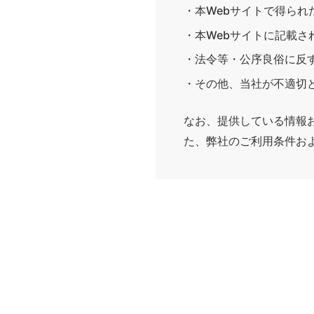
・本Webサイトで得られ
・本Webサイトに記載
・法令等・公序良俗に反
・その他、当社が不適切
なお、提供している情報
た、弊社のご利用条件お