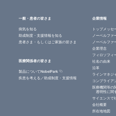
一般・患者の皆さま
企業情報
病気を知る
トップメッセ
助成制度・支援情報を知る
ノーベルファ
患者さま・もしくはご家族の皆さま
ノーベルファ
企業理念
フィロソフィ
医療関係者の皆さま
社名の由来
沿革
製品についてNobelPark
ラインマネジ
疾患を考える／助成制度・支援情報
コンプライア
医療機関等の
透明性に関
サイエンスで
会社概要
所在地地図