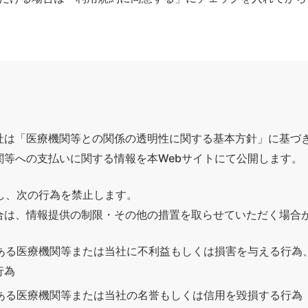
社は「医療機関等との関係の透明性に関する基本方針」に基づ
関等への支払いに関する情報を本Webサイトにて公開します。
し、次の行為を禁止します。
合は、情報提供の制限・その他の措置を取らせていただく場合
のある医療機関等または当社に不利益もしくは損害を与える行為
行為
のある医療機関等または当社の名誉もしくは信用を毀損する行為