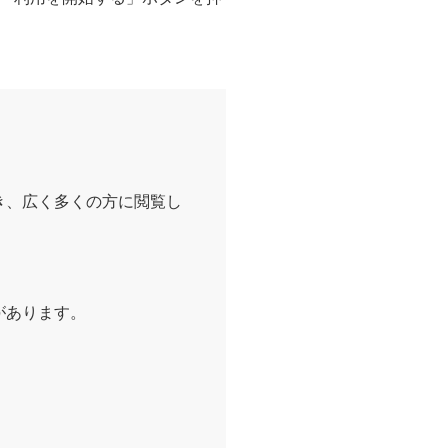
き、広く多くの方に閲覧し
があります。
、