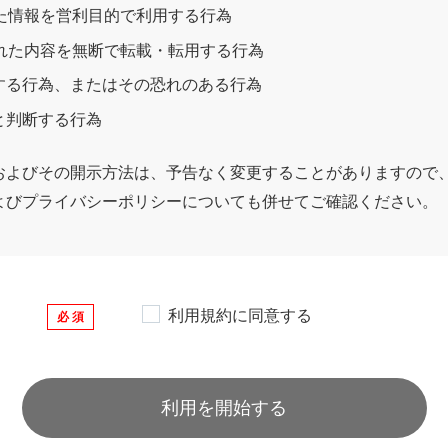
た情報を営利目的で利用する行為
された内容を無断で転載・転用する行為
する行為、またはその恐れのある行為
と判断する行為
およびその開示方法は、予告なく変更することがありますので、
よびプライバシーポリシーについても併せてご確認ください。
利用規約に同意する
必 須