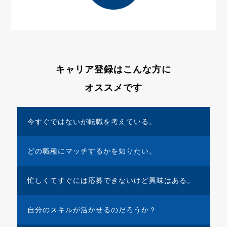
キャリア登録はこんな方に
オススメです
今すぐではないが
転職を
考えている。
どの職種に
マッチするかを
知りたい。
忙しくてすぐには
応募できないけど
興味はある。
自分のスキルが
活かせる
のだろうか？